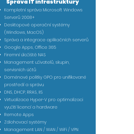
Správa IT infrastruktury
Kompletní správa Microsoft Windows
Serverů 2008+
Desktopové operační systémy
(Windows, MacOS)
Správa a integrace aplikačních serverů
Google Apps, Office 365
Firemní úložiště NAS
Management uživatelů, skupin,
servisních účtů
Doménové politky GPO pro unifikované
prostředí a správu
​DNS, DHCP, RRAS, IIS
Virtualizace Hyper-V pro optimalizaci
využití licencí a hardware
Remote Apps
Zálohovací systémy
Management LAN / WAN / WiFi / VPN