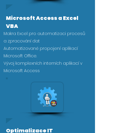
Microsoft Access a Excel
VBA
Makra Excel pro automatizaci procesů
a zpracování dat
Automatizované propojení aplikací
Microsoft Office.
Vývoj komplexních interních aplikací v
Microsoft Acces​s
Optimalizace IT