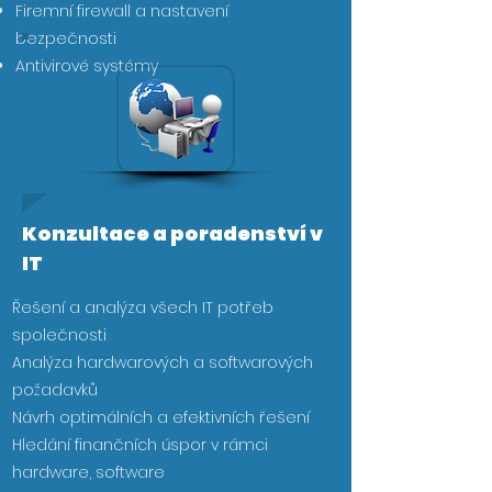
Firemní firewall a nastavení
bezpečnosti
Antivirové systémy
Konzultace a poradenství v
IT
Řešení a analýza všech IT potřeb
společnosti
Analýza hardwarových a softwarových
požadavků
Návrh optimálních a efektivních řešení​
Hledání finančních úspor v rámci
hardware, software